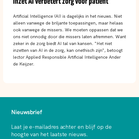
Inzet AI verbetert zorg voor patiënt
Artificial Intelligence (AI) is dagelijks in het nieuws. Niet
alleen vanwege de briljante toepassingen, maar helaas
ook vanwege de missers. We moeten oppassen dat we
ons niet onnodig door die missers laten afremmen. Want
zeker in de zorg biedt AI tal van kansen. "Het niet
inzetten van AI in de zorg, kan onethisch zijn", betoogt
lector Applied Responsible Artificial Intelligence Ander
de Keijzer.
Nieuwsbrief
Laat je e-mailadres achter en blijf op de
hoogte van het laatste nieuws.