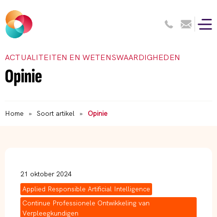
ACTUALITEITEN EN WETENSWAARDIGHEDEN
Opinie
Home
»
Soort artikel
»
Opinie
21 oktober 2024
Applied Responsible Artificial Intelligence
Continue Professionele Ontwikkeling van
Verpleegkundigen