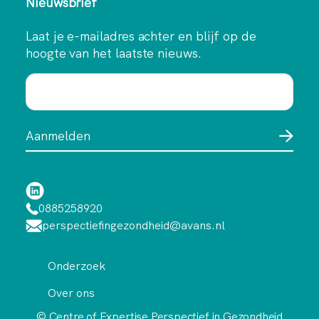
Nieuwsbrief
Laat je e-mailadres achter en blijf op de
hoogte van het laatste nieuws.
0885258920
perspectiefingezondheid@avans.nl
Onderzoek
Over ons
© Centre of Expertise Perspectief in Gezondheid