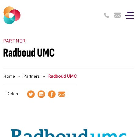
PARTNER
Radboud UMC
Home
»
Partners
»
Radboud UMC
Delen: