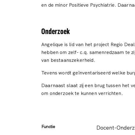
en de minor Positieve Psychiatrie. Daarna
Onderzoek
Angelique is lid van het project Regio De
hebben om zelf- c.q. samenredzaam te zij
van bestaanszekerheid.
Tevens wordt geïnventariseerd welke burge
Daarnaast slaat zij een brug tussen het 
om onderzoek te kunnen verrichten.
Functie
Docent-Onderz