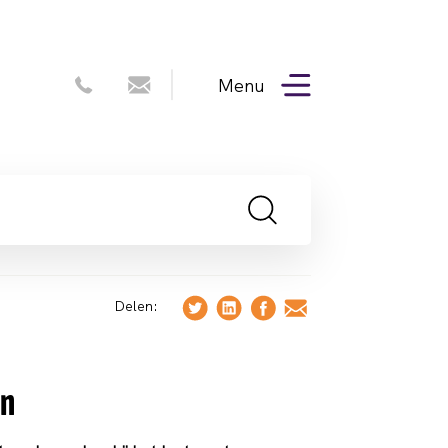
Menu
Delen:
on