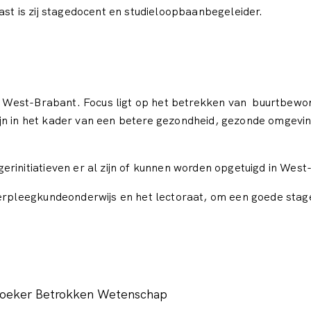
ast is zij stagedocent en studieloopbaanbegeleider.
al West-Brabant. Focus ligt op het betrekken van buurtbewon
n in het kader van een betere gezondheid, gezonde omgevin
rinitiatieven er al zijn of kunnen worden opgetuigd in West
verpleegkundeonderwijs en het lectoraat, om een goede stag
oeker Betrokken Wetenschap