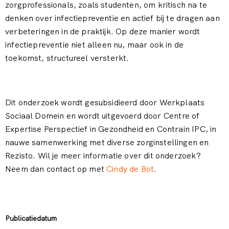
zorgprofessionals, zoals studenten, om kritisch na te
denken over infectiepreventie en actief bij te dragen aan
verbeteringen in de praktijk. Op deze manier wordt
infectiepreventie niet alleen nu, maar ook in de
toekomst, structureel versterkt.
Dit onderzoek wordt gesubsidieerd door
Werkplaats
Sociaal Domein
en wordt uitgevoerd door
Centre of
Expertise Perspectief in Gezondheid
en
Contrain IPC
, in
nauwe samenwerking met diverse zorginstellingen en
Rezisto
. Wil je meer informatie over dit onderzoek?
Neem dan contact op met
Cindy de Bot
.
Publicatiedatum