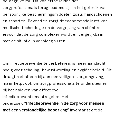
belangrijke rol. Dit kan ertoe leiden dat
zorgprofessionals terughoudend zijn in het gebruik van
persoonlijke beschermingsmiddelen zoals handschoenen
en schorten. Bovendien zorgt de toenemende inzet van
medische technologie en de vergrijzing van cliënten
ervoor dat de zorg complexer wordt en vergelijkbaar
met de situatie in verpleeghuizen.
Om infectiepreventie te verbeteren, is meer aandacht
nodig voor scholing, bewustwording en hygiënebeleid. Dit
draagt niet alleen bij aan een veiligere zorgomgeving,
maar helpt ook om zorgprofessionals te ondersteunen
bij het naleven van effectieve
infectiepreventiemaatregelen. Het
onderzoek
“Infectiepreventie in de zorg voor mensen
met een verstandelijke beperking”
inventariseert de