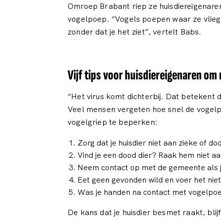
Omroep Brabant riep ze huisdiereigenaren 
vogelpoep. “Vogels poepen waar ze vlieg
zonder dat je het ziet”, vertelt Babs.
Vijf tips voor huisdiereigenaren om 
“Het virus komt dichterbij. Dat betekent 
Veel mensen vergeten hoe snel de vogelpo
vogelgriep te beperken:
Zorg dat je huisdier niet aan zieke of d
Vind je een dood dier? Raak hem niet a
Neem contact op met de gemeente als j
Eet geen gevonden wild en voer het niet 
Was je handen na contact met vogelpo
De kans dat je huisdier besmet raakt, blij