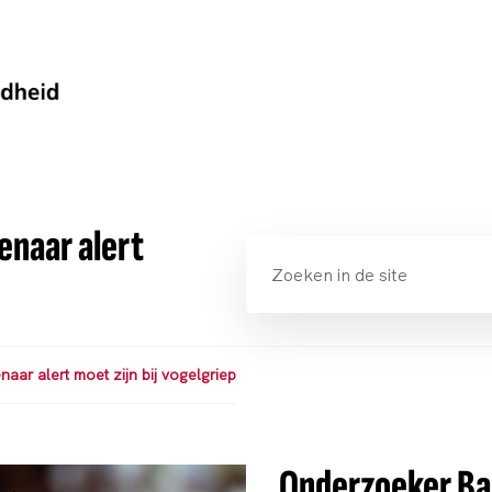
enaar alert
aar alert moet zijn bij vogelgriep
Onderzoeker Ba