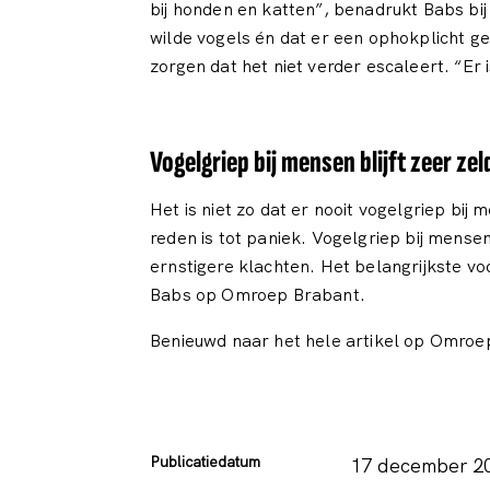
bij honden en katten”, benadrukt Babs bij
wilde vogels én dat er een ophokplicht gel
zorgen dat het niet verder escaleert. “Er
Vogelgriep bij mensen blijft zeer ze
Het is niet zo dat er nooit vogelgriep bi
reden is tot paniek. Vogelgriep bij mens
ernstigere klachten. Het belangrijkste vo
Babs op Omroep Brabant.
Benieuwd naar het hele artikel op Omro
Publicatiedatum
17 december 2