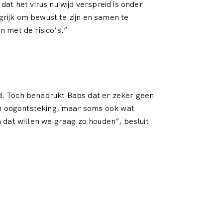
at het virus nu wijd verspreid is onder
ngrijk om bewust te zijn en samen te
 met de risico’s.”
end. Toch benadrukt Babs dat er zeker geen
een oogontsteking, maar soms ook wat
 dat willen we graag zo houden”, besluit