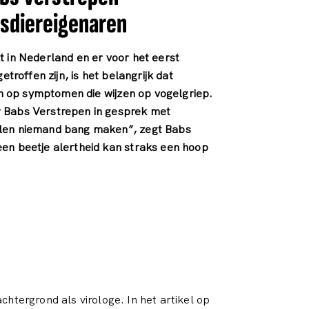
sdiereigenaren
 in Nederland en er voor het eerst
etroffen zijn, is het belangrijk dat
ijn op symptomen die wijzen op vogelgriep.
 Babs Verstrepen in gesprek met
llen niemand bang maken”, zegt Babs
en beetje alertheid kan straks een hoop
chtergrond als virologe. In het artikel op