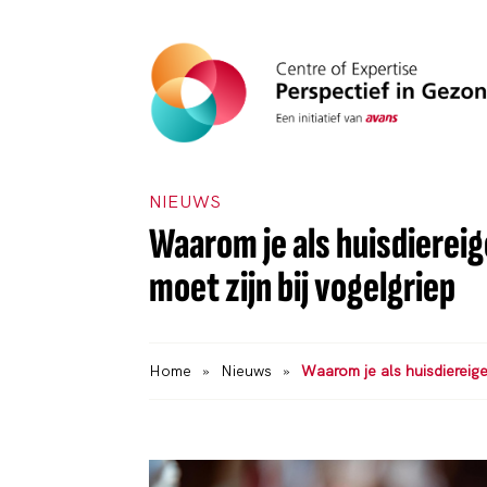
NIEUWS
Waarom je als huisdiereig
moet zijn bij vogelgriep
Home
»
Nieuws
»
Waarom je als huisdiereigen