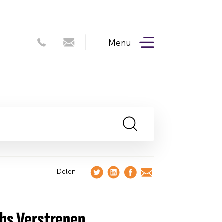
Menu
Delen:
bs Verstrepen