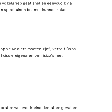
 vogelgriep gaat snel en eenvoudig via
 en speeltuinen besmet kunnen raken
 opnieuw alert moeten zijn”, vertelt Babs.
huisdiereigenaren om risico’s met
d praten we over kleine tientallen gevallen