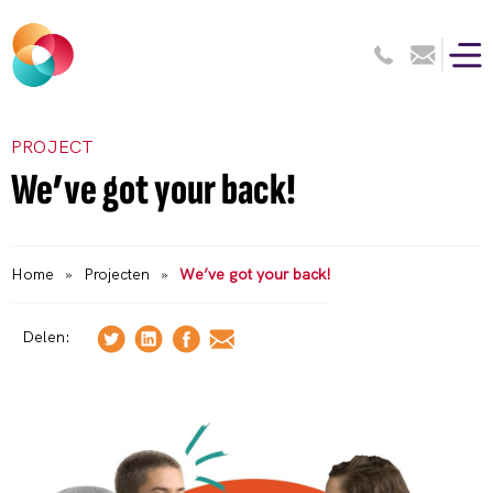
PROJECT
We’ve got your back!
Home
»
Projecten
»
We’ve got your back!
Delen: