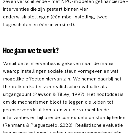
zeven verschillende – met NPO-middelen gefinancierde –
interventies die zijn gestart binnen vier
onderwijsinstellingen (één mbo-instelling, twee
hogescholen en één universiteit).
Hoe gaan we te werk?
Vanuit deze interventies is gekeken naar de manier
waarop instellingen sociale steun vormgeven en wat
mogelijke effecten hiervan zijn. We nemen daarbij het
theoretisch kader van realistische evaluatie als
uitgangspunt (Pawson & Tilley, 1997). Het hoofddoel is
om de mechanismen bloot te leggen die leiden tot
geobserveerde uitkomsten van de verschillende
interventies en bijhorende contextuele omstandigheden
(Renmans & Pleguezuelo, 2023). Realistische evaluatie
begint met het ontwikkelen van programmatheorieën,