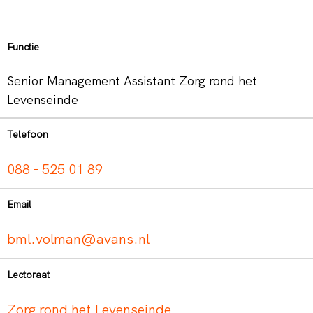
Functie
Senior Management Assistant Zorg rond het
Levenseinde
Telefoon
088 - 525 01 89
Email
bml.volman@avans.nl
Lectoraat
Zorg rond het Levenseinde