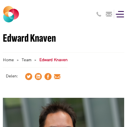
Edward Knaven
Home
»
Team
»
Edward Knaven
Delen: