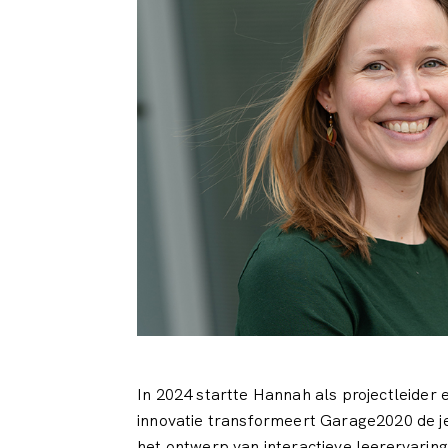
In 2024 startte Hannah als projectleider 
innovatie transformeert Garage2020 de je
het ontwerp van interactieve leerervarin