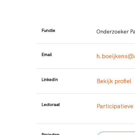
Functie
Onderzoeker Pa
Email
h.boeijkens@
LinkedIn
Bekijk profiel
Lectoraat
Participatieve
Projecten