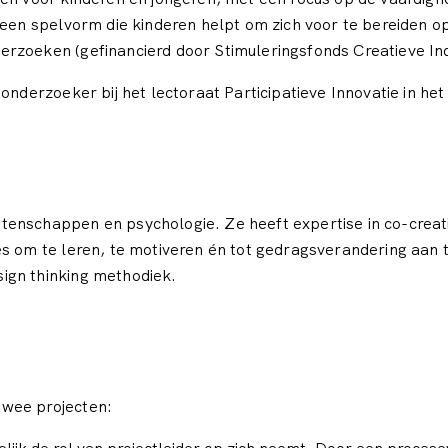
: een spelvorm die kinderen helpt om zich voor te bereiden 
rzoeken (gefinancierd door Stimuleringsfonds Creatieve Ind
 onderzoeker bij het lectoraat Participatieve Innovatie in 
enschappen en psychologie. Ze heeft expertise in co-creat
es om te leren, te motiveren én tot gedragsverandering aan 
ign thinking methodiek.
twee projecten: