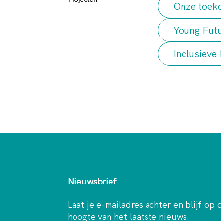
Onze toeko
Young Futu
Inclusieve
Nieuwsbrief
Laat je e-mailadres achter en blijf op 
hoogte van het laatste nieuws.