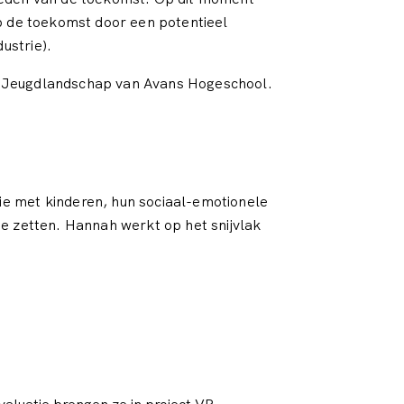
op de toekomst door een potentieel
ustrie).
het Jeugdlandschap van Avans Hogeschool.
ie met kinderen, hun sociaal-emotionele
te zetten. Hannah werkt op het snijvlak