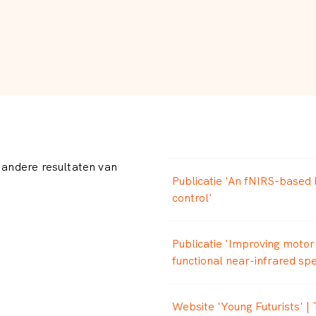
n andere resultaten van
Publicatie 'An fNIRS-based 
control'
Publicatie 'Improving moto
functional near-infrared s
Website 'Young Futurists' 