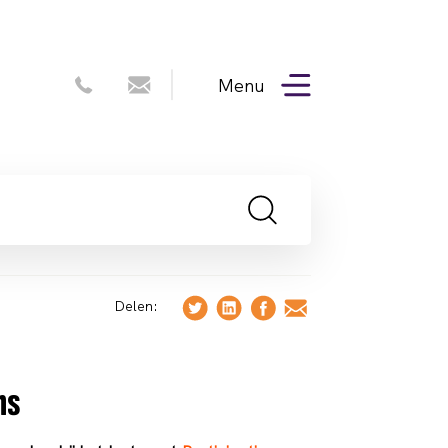
Menu
Delen:
ns