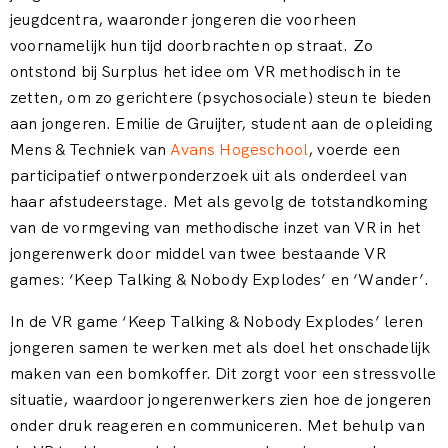
jeugdcentra, waaronder jongeren die voorheen
voornamelijk hun tijd doorbrachten op straat. Zo
ontstond bij Surplus het idee om VR methodisch in te
zetten, om zo gerichtere (psychosociale) steun te bieden
aan jongeren. Emilie de Gruijter, student aan de opleiding
Mens & Techniek van
Avans Hogeschool
, voerde een
participatief ontwerponderzoek uit als onderdeel van
haar afstudeerstage. Met als gevolg de totstandkoming
van de vormgeving van methodische inzet van VR in het
jongerenwerk door middel van twee bestaande VR
games: ‘Keep Talking & Nobody Explodes’ en ‘Wander’.
In de VR game ‘Keep Talking & Nobody Explodes’ leren
jongeren samen te werken met als doel het onschadelijk
maken van een bomkoffer. Dit zorgt voor een stressvolle
situatie, waardoor jongerenwerkers zien hoe de jongeren
onder druk reageren en communiceren. Met behulp van