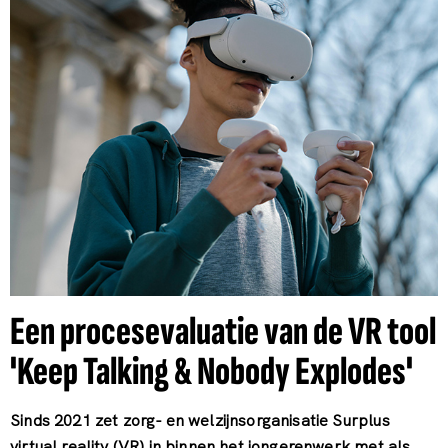
Een procesevaluatie van de VR tool
'Keep Talking & Nobody Explodes'
Sinds 2021 zet zorg- en welzijnsorganisatie Surplus
virtual reality (VR) in binnen het jongerenwerk met als