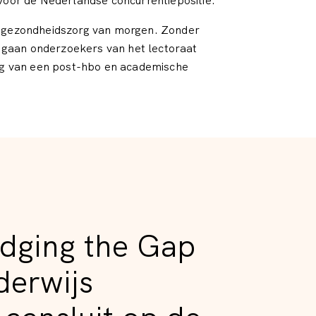
 voor de Nederlandse concurrentiepositie.
de gezondheidszorg van morgen. Zonder
 gaan onderzoekers van het lectoraat
ling van een post-hbo en academische
idging the Gap
derwijs