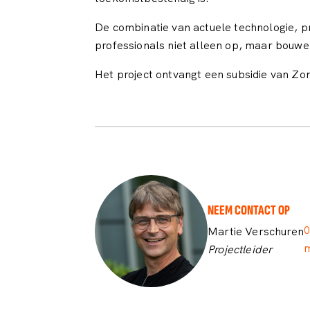
De combinatie van actuele technologie, p
professionals niet alleen op, maar bouwe
Het project ontvangt een subsidie van Z
NEEM CONTACT OP
0
Martie Verschuren
m
Projectleider