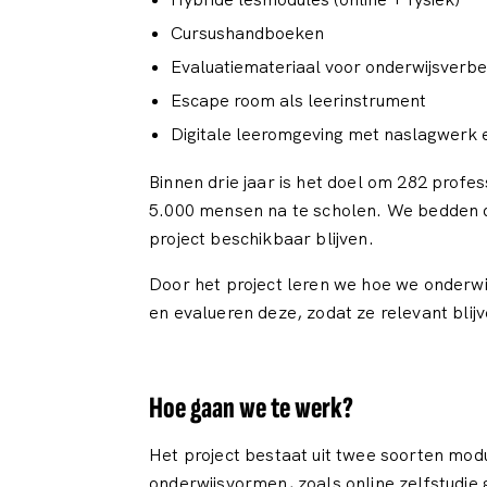
Cursushandboeken
Evaluatiemateriaal voor onderwijsverbe
Escape room als leerinstrument
Digitale leeromgeving met naslagwerk 
Binnen drie jaar is het doel om 282 prof
5.000 mensen na te scholen. We bedden de
project beschikbaar blijven.
Door het project leren we hoe we onderw
en evalueren deze, zodat ze relevant blij
Hoe gaan we te werk?
Het project bestaat uit twee soorten mod
onderwijsvormen, zoals online zelfstudie