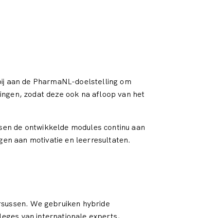
 bij aan de PharmaNL-doelstelling om
ingen, zodat deze ook na afloop van het
ssen de ontwikkelde modules continu aan
agen aan motivatie en leerresultaten.
ursussen. We gebruiken hybride
eges van internationale experts,