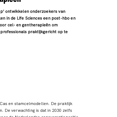
Gap’ ontwikkelen onderzoekers van
en in de Life Sciences een post-hbo en
oor cel- en gentherapieën om
professionals praktijkgericht op te
-Cas en stamcelmodellen. De praktijk
. De verwachting is dat in 2030 zelfs