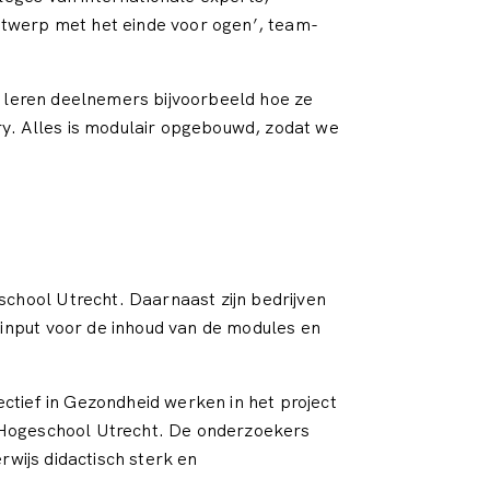
ntwerp met het einde voor ogen’, team-
s leren deelnemers bijvoorbeeld hoe ze
. Alles is modulair opgebouwd, zodat we
chool Utrecht. Daarnaast zijn bedrijven
input voor de inhoud van de modules en
ctief in Gezondheid werken in het project
n Hogeschool Utrecht. De onderzoekers
rwijs didactisch sterk en