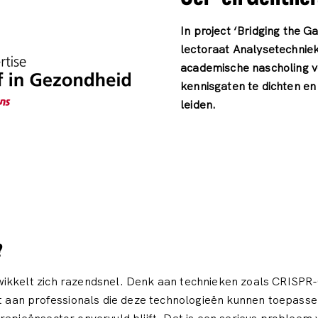
In project ‘Bridging the 
lectoraat Analysetechniek
academische nascholing v
kennisgaten te dichten en 
leiden.
?
wikkelt zich razendsnel. Denk aan technieken zoals CRISPR
rt aan professionals die deze technologieën kunnen toepassen