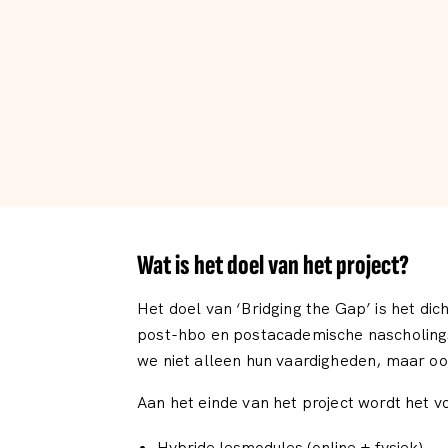
Wat is het doel van het project?
Het doel van ‘Bridging the Gap’ is het di
post-hbo en postacademische nascholings
we niet alleen hun vaardigheden, maar o
Aan het einde van het project wordt het 
Hybride lesmodules (online + fysiek)