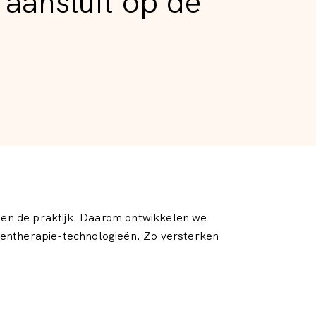
aansluit op de
s en de praktijk. Daarom ontwikkelen we
gentherapie-technologieën. Zo versterken