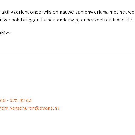
raktijkgericht onderwijs en nauwe samenwerking met het wer
n we ook bruggen tussen onderwijs, onderzoek en industrie.
onMw.
88 - 525 82 83
cm.verschuren@avans.nl