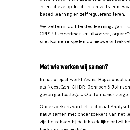
interactieve opdrachten en zelfs een es
based learning en zelfregulerend leren.
We zetten in op blended learning, gamific
CRISPR-experimenten uitvoeren, organoï
snel kunnen inspelen op nieuwe ontwikke
Met wie werken wij samen?
In het project werkt Avans Hogeschool s
als NecstGen, CHDR, Johnson & Johnson, 
geven gastcolleges. Op die manier zorgen 
Onderzoekers van het lectoraat Analysete
nauw samen met onderzoekers van het lec
zijn betrokken bij de inhoudelijke ontwikk
toekomstbestendig is.