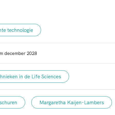
te technologie
t/m december 2028
hnieken in de Life Sciences
schuren
Margaretha Kaijen-Lambers