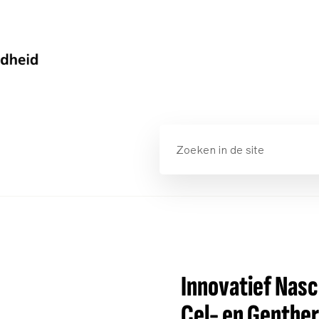
Innovatief Nasc
Cel- en Genthe