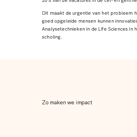
20% van de vacatures in de cel- en genthe
Dit maakt de urgentie van het probleem h
goed opgeleide mensen kunnen innovaties
Analysetechnieken in de Life Sciences in
scholing.
Zo maken we impact