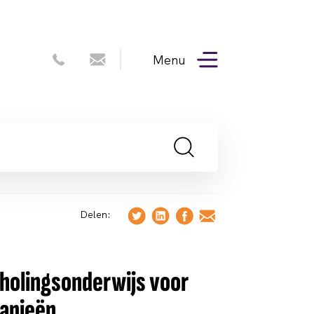
Menu
Delen:
holingsonderwijs voor
rapieën