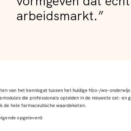
vormgeven dat écht 
arbeidsmarkt.”
chten van het kennisgat tussen het huidige hbo-/wo-onderwij
modules die professionals opleiden in de nieuwste cel- en 
ok de hele farmaceutische waardeketen.
volgende opgeleverd: