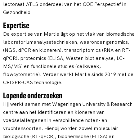
lectoraat ATLS onderdeel van het COE Perspectief in
Gezondheid.
Expertise
De expertise van Martie ligt op het vlak van biomedische
laboratoriumanalysetechnieken, waaronder genomics,
(NGS, dPCR en kloneren), transcriptomics (RNA en RT-
qPCR), proteomics (ELISA, Westen blot analyse, LC-
MS/MS) en functionele studies (celkweek,
flowcytometrie). Verder werkt Martie sinds 2019 met de
CRISPR-CAS technologie.
Lopende onderzoeken
Hij werkt samen met Wageningen University & Research
centre aan het identificeren en kloneren van
voedselallergenen in verschillende noten- en
vruchtensoorten. Hierbij worden zowel moleculair
biologische (RT-qPCR), biochemische (ELISA) en