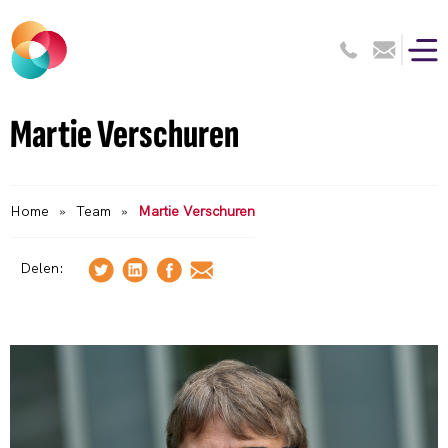
Martie Verschuren
Home
»
Team
»
Martie Verschuren
Delen: