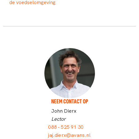
de voedselomgeving
NEEM CONTACT OP
John Dierx
Lector
088 - 525 91 30
jaj.dierx@avans.nl