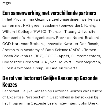
regio.
Een samenwerking met verschillende partners
In het Programma Gezonde Leefomgevingen werken we
samen met HAS green academy (penvoerder), Koning
Willem I College (KW1C), Tranzo – Tilburg University,
Gemeente ‘s-Hertogenbosch, Provincie Noord-Brabant,
GGD Hart voor Brabant, Innovatie Kwartier Den Bosch,
Jheronimus Academy of Data Science (JADS), Jeroen
Bosch Ziekenhuis (JBZ), JOGG, Appèl, Ruimtemeesters,
Coöperatie Creabitat U.A., van Helvoirt Groenprojecten,
Eurest-Compass Group, VITAM en Yuverta.
De rol van lectoraat Gelijke Kansen op Gezonde
Keuzes
Lectoraat Gelijke Kansen op Gezonde Keuzes van Centre
of Expertise Perspectief in Gezondheid is betrokken bij
het Programma Gezonde Leefomgevingen. John Dierx,