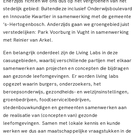
Enerzijds richten we ons dus op het vergroenen van het
stedelijk gebied: Buitendieze inclusief Onderwijsboulevard
en Innovatie Kwartier in samenwerking met de gemeente
‘s-Hertogenbosch. Anderzijds gaan we groengebied juist
verstedelijken: Park Voorburg in Vught in samenwerking
met Reinier van Arkel.
Een belangrijk onderdeel zijn de Living Labs in deze
casusgebieden, waarbij verschillende partijen met elkaar
samenwerken aan projecten en concepten die bijdragen
aan gezonde leefomgevingen. Er worden living labs
opgezet waarin burgers, onderzoekers, het
beroepsonderwijs, gezondheids- en welzijnsinstellingen,
groenbedrijven, food(service)bedrijven,
stedenbouwkundigen en gemeenten samenwerken aan
de realisatie van (concepten van) gezonde
leefomgevingen. Samen met lokale kennis en kunde
werken we dus aan maatschappelijke vraagstukken in de