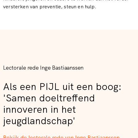
versterken van preventie, steun en hulp.
Lectorale rede Inge Bastiaanssen
Als een PIJL uit een boog:
'Samen doeltreffend
innoveren in het
jeugdlandschap'
Bekijk de lectorale rede van Inge Bastiaanssen