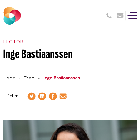
LECTOR
Inge Bastiaanssen
Home
»
Team
»
Inge Bastiaanssen
Delen: